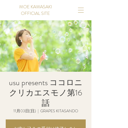
MOE KAWASAKI
OFFICIAL SITE
usu presents ココロニ
クリカエスモノ第16
話
11月03日(日)
  |  
GRAPES KITASANDO