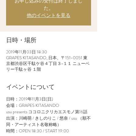
お申し込みの受付は終了しまし
た。
他のイベントを見る
日時・場所
2019年11月03日 18:30
GRAPES KITASANDO, 日本、〒151-0051 東
京都渋谷区千駄ケ谷４丁目３−１１ ニューベ
リー千駄ヶ谷 １階
イベントについて
日時：2019年11月3日(日)
会場：GRAPES KITASANDO
usu presents ココロニクリカエスモノ第16話
出演：川崎萌 / きしのりこ / 悠奈 / usu （順不
同・アーティスト名敬称略）
時間：OPEN 18:30 / START 19:00