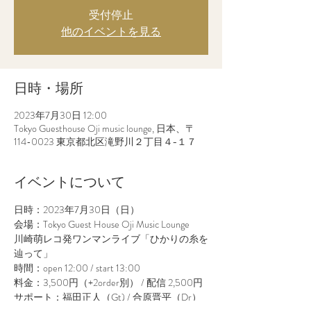
受付停止
他のイベントを見る
日時・場所
2023年7月30日 12:00
Tokyo Guesthouse Oji music lounge, 日本、〒
114-0023 東京都北区滝野川２丁目４−１７
イベントについて
日時：2023年7月30日（日）
会場：Tokyo Guest House Oji Music Lounge
川崎萌レコ発ワンマンライブ「ひかりの糸を
辿って」
時間：open 12:00 / start 13:00
料金：3,500円（+2order別） / 配信 2,500円
サポート：福田正人（Gt) / 合原晋平（Dr）