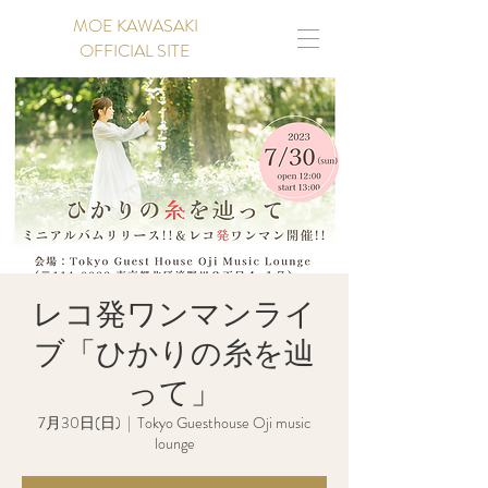
MOE KAWASAKI
OFFICIAL SITE
レコ発ワンマンライ
ブ「ひかりの糸を辿
って」
7月30日(日)
  |  
Tokyo Guesthouse Oji music
lounge