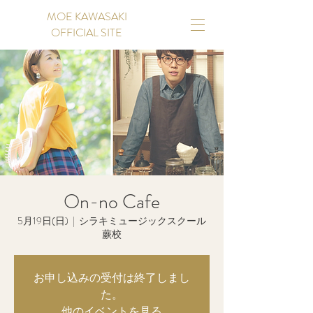
MOE KAWASAKI
OFFICIAL SITE
On-no Cafe
5月19日(日)
  |  
シラキミュージックスクール
蕨校
お申し込みの受付は終了しまし
た。
他のイベントを見る