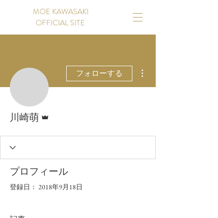
MOE KAWASAKI
OFFICIAL SITE
その他
フォローする
管理者
川崎萌
プロフィール
登録日： 2018年9月18日