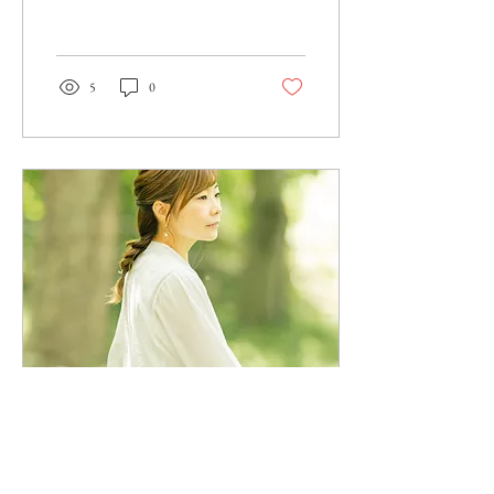
5
0
2024年7月16日
∙
1
分
FM 熱海 湯河原（Ciao!